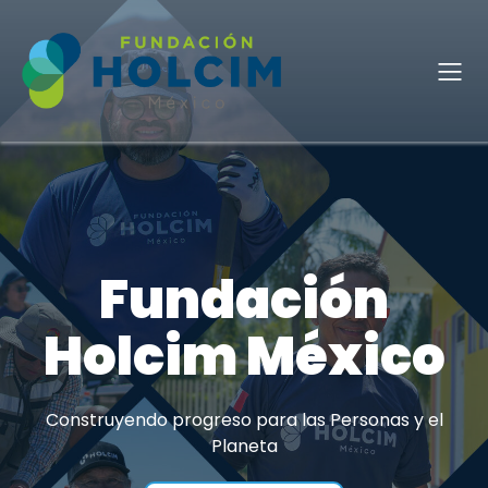
Fundación
Holcim México
Construyendo progreso para las Personas y el
Planeta