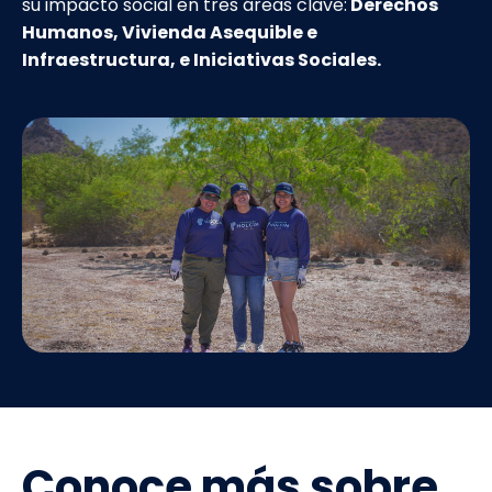
su impacto social en tres áreas clave:
Derechos
Humanos, Vivienda Asequible e
Infraestructura, e Iniciativas Sociales.
Conoce más sobre