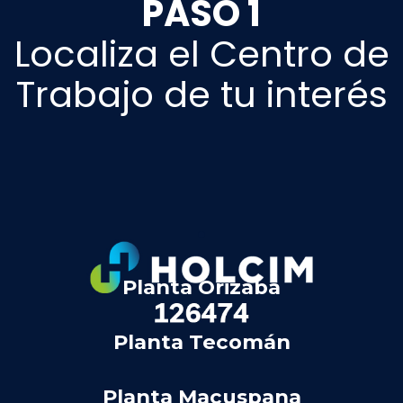
PASO 1
Localiza el Centro de
Trabajo de tu interés
.
Planta Orizaba
Planta Tecomán
Planta Macuspana